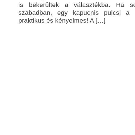
is bekerültek a választékba. Ha s
szabadban, egy kapucnis pulcsi a l
praktikus és kényelmes! A […]