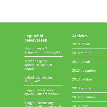
Legutóbbi
Arhívum
bejegyzések
2018 január
Nyerd meg a 3
Alapjárat.hu póló egyikét!
2014 február
Tervezz egyedi
2014 január
ajándékot Valentin
napra!
2013 november
Láttad már reklám
2013 október
filmünket?
2013 február
5 egyedi karácsonyi
ajándék ötlet férfiaknak
2012 november
5 egyedi karácsonyi
2012 július
ajándék ötlet hölgyeknek